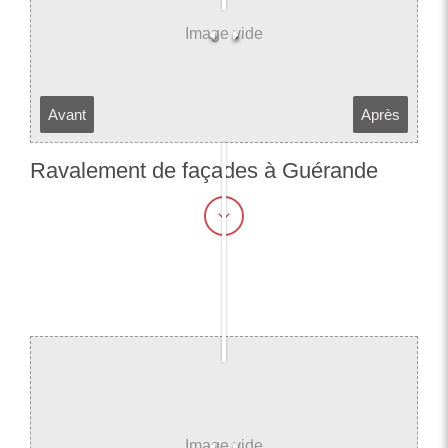
Avant
Après
Ravalement de façades à Guérande​​​​​​​