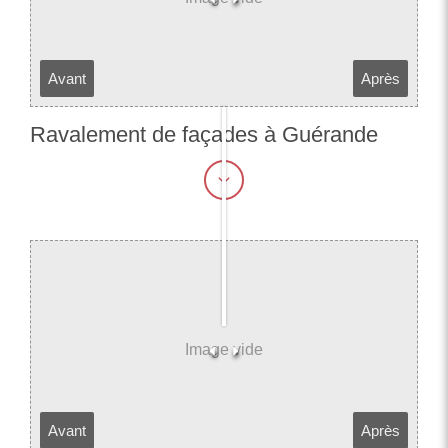
Avant
Après
Ravalement de façades à Guérande
Avant
Après