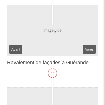
Avant
Après
Ravalement de façades à Guérande​​​​​​​