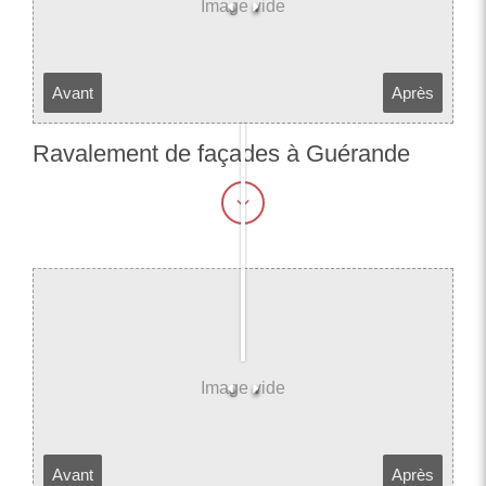
Avant
Après
Ravalement de façades à Guérande
Avant
Après