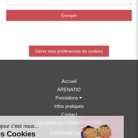
Envoyer
Gérer mes préférences de cookies
Accueil
ARENATIO
Prestations
Infos pratiques
Contact
GOURRAUD CONSTRUCTION
©2024 ARENATIO