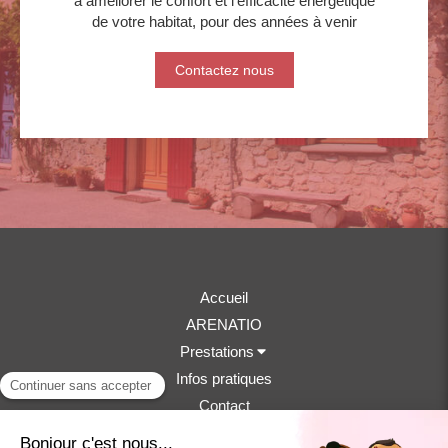
à améliorer le confort et l'efficacité énergétique
de votre habitat, pour des années à venir
Contactez nous
Accueil
ARENATIO
Prestations
Infos pratiques
Contact
GOURRAUD CONSTRUCTION